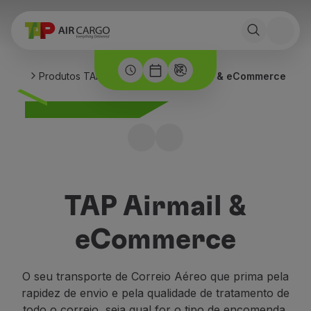
Produtos TAP Air Cargo
TAP Airmail & eCommerce
TAP Airmail &
eCommerce
O seu transporte de Correio Aéreo que prima pela
rapidez de envio e pela qualidade de tratamento de
todo o correio, seja qual for o tipo de encomenda.