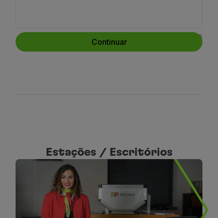
0
/
255
Continuar
Estações / Escritórios