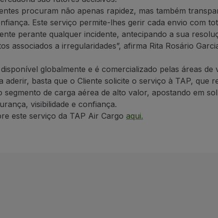
ientes procuram não apenas rapidez, mas também transpar
onfiança. Este serviço permite-lhes gerir cada envio com tota
ente perante qualquer incidente, antecipando a sua resolu
os associados a irregularidades”, afirma Rita Rosário Garci
 disponível globalmente e é comercializado pelas áreas de
a aderir, basta que o Cliente solicite o serviço à TAP, que 
o segmento de carga aérea de alto valor, apostando em so
ança, visibilidade e confiança.
bre este serviço da TAP Air Cargo
aqui.