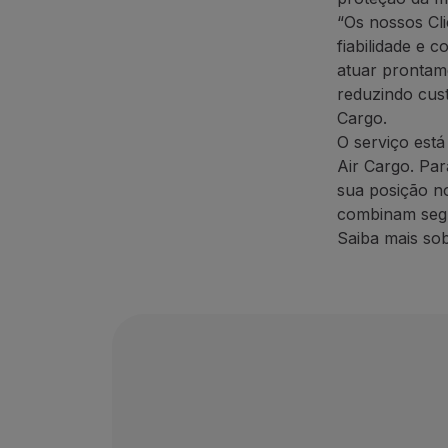
“Os nossos Cl
fiabilidade e c
atuar prontam
reduzindo cust
Cargo.
O serviço está
Air Cargo. Par
sua posição n
combinam segur
Saiba mais so