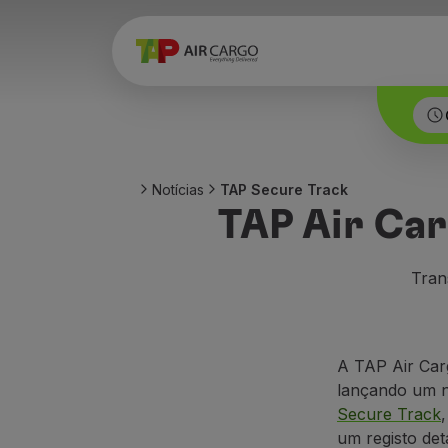
Notícias
TAP Secure Track
TAP Air Car
Tran
A TAP Air Car
lançando um 
Secure Track
um registo det