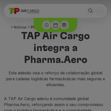
Notícias
Pharma.Aero
TAP Air Cargo
integra a
Pharma.Aero
Esta adesão visa o reforço da colaboração global
para cadeias logísticas farmacêuticas mais seguras e
eficientes.
A TAP Air Cargo aderiu à comunidade global
Pharma.Aero, reforçando assim o seu compromisso
com a logística farmacêutica e a conectividade