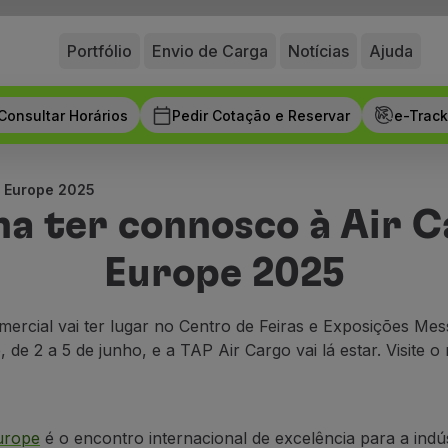
Portfólio
Envio de Carga
Notícias
Ajuda
Consultar Horários
Pedir Cotação e Reservar
e-Track
o Europe 2025
a ter connosco à Air 
Europe 2025
omercial vai ter lugar no Centro de Feiras e Exposições M
de 2 a 5 de junho, e a TAP Air Cargo vai lá estar. Visite o
urope
é o encontro internacional de excelência para a indús